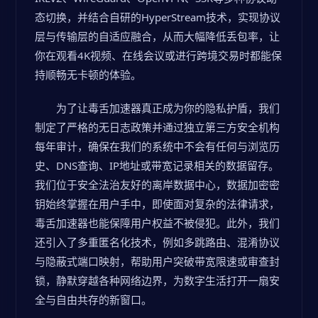
态切换，并结合自研的HyperStream技术，实现协议
层与传输层的自适应融合，从而大幅降低丢包率，让
你在观看4K视频、在线会议或进行跨境交易时都能保
持顺畅无卡顿的体验。
为了让毒舌加速器真正成为你的隐私护盾，我们
制定了严格的无日志政策并通过独立第三方安全机构
每年审计，确保在我们的系统中不会有任何与浏览历
史、DNS查询、IP地址或带宽记录相关的数据留存。
我们位于安全法治友好的离岸数据中心，数据加密密
钥始终掌握在用户手中，即使面对复杂的法律请求，
毒舌加速器也能保障用户权益不被侵犯。此外，我们
还引入了多重匿名化技术，例如多跳路由、混淆协议
与隐蔽式端口映射，帮助用户突破带宽限速或审查封
锁，静默穿越各种网络边界，为数字生活打开一扇安
全与自由共存的新窗口。