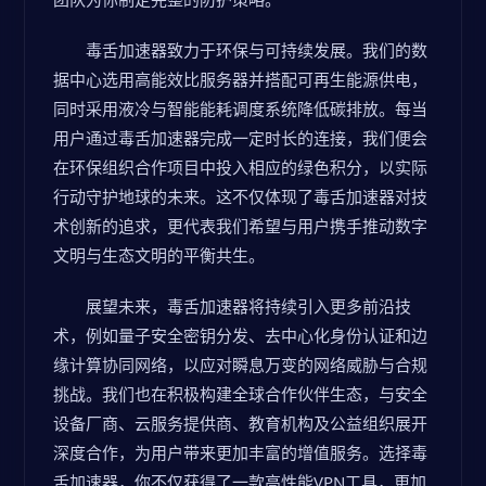
毒舌加速器致力于环保与可持续发展。我们的数
据中心选用高能效比服务器并搭配可再生能源供电，
同时采用液冷与智能能耗调度系统降低碳排放。每当
用户通过毒舌加速器完成一定时长的连接，我们便会
在环保组织合作项目中投入相应的绿色积分，以实际
行动守护地球的未来。这不仅体现了毒舌加速器对技
术创新的追求，更代表我们希望与用户携手推动数字
文明与生态文明的平衡共生。
展望未来，毒舌加速器将持续引入更多前沿技
术，例如量子安全密钥分发、去中心化身份认证和边
缘计算协同网络，以应对瞬息万变的网络威胁与合规
挑战。我们也在积极构建全球合作伙伴生态，与安全
设备厂商、云服务提供商、教育机构及公益组织展开
深度合作，为用户带来更加丰富的增值服务。选择毒
舌加速器，你不仅获得了一款高性能VPN工具，更加