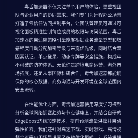
毒舌加速器不仅关注单个用户的体验，更重视团
队与企业用户的协同需求。我们专门为远程办公场景
打造了零信任访问控制平台，让团队管理员可通过可
视化面板精准控制每位成员的权限与访问范围。毒舌
加速器的自适应策略引擎能够根据业务流量类型和敏
感程度自动分配加密等级与带宽优先级，同时结合双
因素认证、单点登录、动态令牌等安全措施，构成牢
不可破的防护体系。无论你是跨境电商运营、海外市
场拓展，还是从事国际科研合作，毒舌加速器都能确
保你的核心数据、商务沟通与开发环境在全球范围内
安全流转。
在性能优化方面，毒舌加速器使用深度学习模型
分析全球网络拥塞趋势与节点健康度，并结合自研的
EdgeBoost边缘加速技术，提前预测流量洪峰并自动
弹性扩容。我们还针对高速下载、实时游戏、高清视
频会议等应用场景设置了多种优化模式，让系统根据