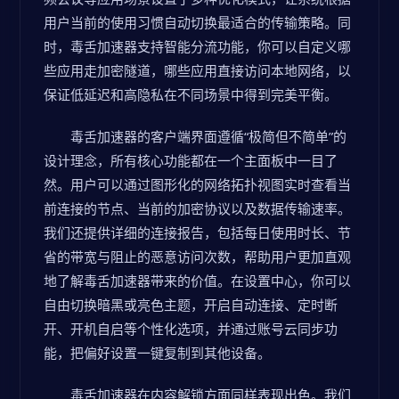
用户当前的使用习惯自动切换最适合的传输策略。同
时，毒舌加速器支持智能分流功能，你可以自定义哪
些应用走加密隧道，哪些应用直接访问本地网络，以
保证低延迟和高隐私在不同场景中得到完美平衡。
毒舌加速器的客户端界面遵循“极简但不简单”的
设计理念，所有核心功能都在一个主面板中一目了
然。用户可以通过图形化的网络拓扑视图实时查看当
前连接的节点、当前的加密协议以及数据传输速率。
我们还提供详细的连接报告，包括每日使用时长、节
省的带宽与阻止的恶意访问次数，帮助用户更加直观
地了解毒舌加速器带来的价值。在设置中心，你可以
自由切换暗黑或亮色主题，开启自动连接、定时断
开、开机自启等个性化选项，并通过账号云同步功
能，把偏好设置一键复制到其他设备。
毒舌加速器在内容解锁方面同样表现出色。我们