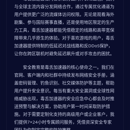
与全球主流内容分发网络合作，通过专属优化通道为
用户提供更广泛的流媒体访问权限。无论是观看海外
剧集、参与国际赛事直播，还是使用地区限定的生产
力工具，毒舌加速器都能凭借稳定的线路和高带宽保
障带来几乎原生的体验。对于喜欢游戏的用户，毒舌
加速器提供特制的低延迟对战线路和反DDoS保护，
让你在跨区联机时避免延迟飙升或对手攻击的困扰。
安全教育是毒舌加速器的核心使命之一。我们在
官网、客户端内和社群中持续发布网络安全手册，涵
盖密码管理、钓鱼识别、社交媒体防护等主题，帮助
用户提升安全意识。每当有重大安全漏洞或全球性网
络威胁出现，毒舌加速器的安全应急中心都会及时推
送预警与解决方案，协助用户第一时间采取防护措
施。对于需要定制化支持的高级用户或企业客户，我
们提供7×24小时专属顾问服务，凭借资深安全专家
团队为你制定完整的防护策略。