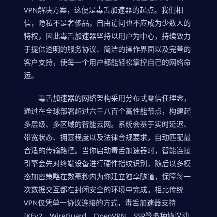
VPN解决方案，这便是毒舌加速器的起点。我们相
信，隐私不是奢侈品，自由访问也不应成为少数人的
特权，因此毒舌加速器坚持以用户为中心，持续致力
于提供透明的服务协议、简洁的操作界面以及完善的
客户支持，使每一个用户都能轻松掌控自己的网络命
运。
毒舌加速器的网络架构采用分布式零信任理念，
通过在全球部署超过六千八百个高性能节点，构建起
多层级、多区域的智能云网。系统会基于实时延迟、
带宽状态、拥塞程度以及法律合规要求，自动匹配最
合适的传输路径。当你启动毒舌加速器时，智能连接
引擎会先对终端设备进行硬件指纹识别，随后以多模
态加密策略在数毫秒内为你建立独享隧道，保障每一
次数据交互都在封闭安全的环境中完成。相比传统
VPN仅凭单一协议连接的方式，毒舌加速器支持
IKEv2、WireGuard、OpenVPN、SSR等多种协议动